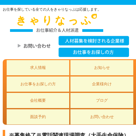
お仕事を探している全ての人をきゃりなっぷは応援します。
求人情報
お知らせ
お仕事をお探しの方
企業様向け
会社概要
ブログ
面談予約
お問い合わせ
※募集終了※電話関連現場調査（大手生命保険）