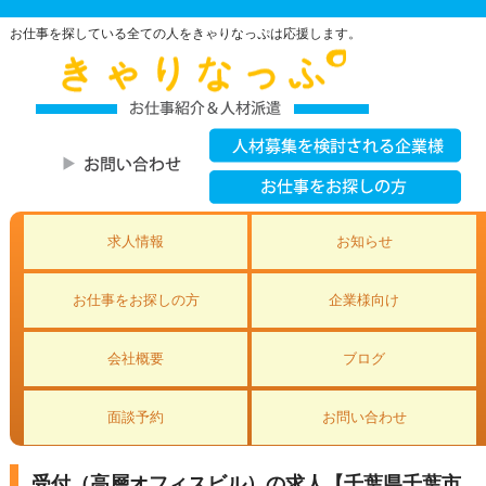
お仕事を探している全ての人をきゃりなっぷは応援します。
求人情報
お知らせ
お仕事をお探しの方
企業様向け
会社概要
ブログ
面談予約
お問い合わせ
受付（高層オフィスビル）の求人【千葉県千葉市