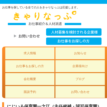
お仕事を探している全ての人をきゃりなっぷは応援します。
求人情報
お知らせ
お仕事をお探しの方
企業様向け
会社概要
ブログ
面談予約
お問い合わせ
にじいろ保育園一之江（主任候補・認可保育園）