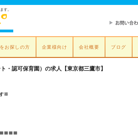
ます。
をお探しの方
企業様向け
会社概要
ブログ
ート・認可保育園）の求人【東京都三鷹市】
す※
〓〓〓〓