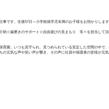
仕事です。生後57日～小学校就学児未満のお子様をお預かりしま
介助☆歯磨きのサポート☆自由遊びの見まもり 等々を担当して頂
保育園、いつも見守られ、見つめられている安定した空間の中で、
ちの元気な声や笑い声が響き、その声に社員や保護者の皆様が元気