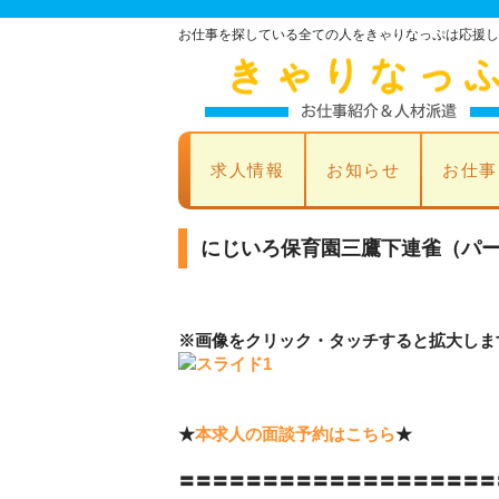
お仕事を探している全ての人をきゃりなっぷは応援し
求人情報
お知らせ
お仕事
にじいろ保育園三鷹下連雀（パ
※画像をクリック・タッチすると拡大しま
★
本求人の面談予約はこちら
★
〓〓〓〓〓〓〓〓〓〓〓〓〓〓〓〓〓〓〓