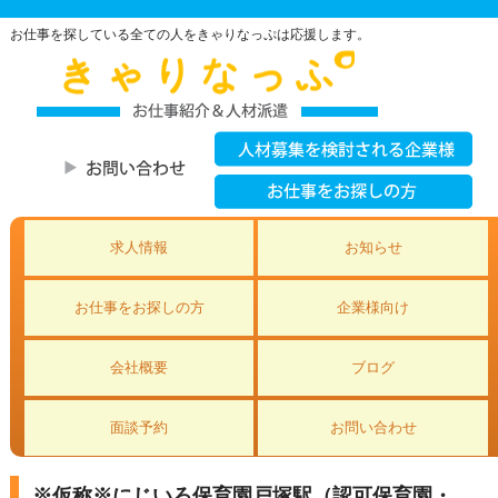
お仕事を探している全ての人をきゃりなっぷは応援します。
求人情報
お知らせ
お仕事をお探しの方
企業様向け
会社概要
ブログ
面談予約
お問い合わせ
※仮称※にじいろ保育園戸塚駅（認可保育園・