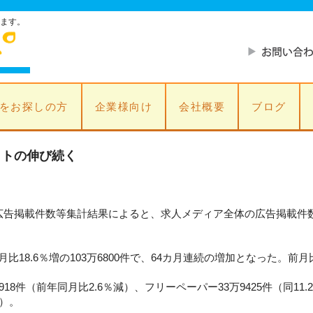
ます。
をお探しの方
企業様向け
会社概要
ブログ
イトの伸び続く
広告掲載件数等集計結果によると、求人メディア全体の広告掲載件数
18.6％増の103万6800件で、64カ月連続の増加となった。前月比
8件（前年同月比2.6％減）、フリーペーパー33万9425件（同11.2
増）。