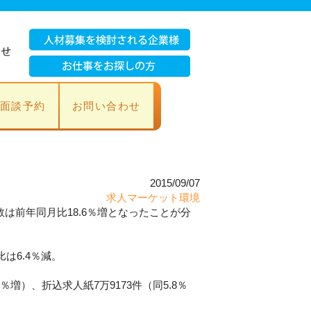
面談予約
お問い合わせ
2015/09/07
求人マーケット環境
は前年同月比18.6％増となったことが分
は6.4％減。
％増）、折込求人紙7万9173件（同5.8％