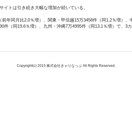
人サイトは引き続き大幅な増加が続いている。
前年同月比2.0％増）、関東・甲信越15万3458件（同1.2％増）、中
6290件（同19.6％増）、九州・沖縄7万4995件（同13.1％増）
Copyright(c) 2015 株式会社きゃりなっぷ All Rights Reserved.