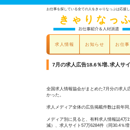
お仕事を探している全ての人をきゃりなっぷは応援し
求人情報
お知らせ
お仕事
7月の求人広告18.6％増､求人サ
全国求人情報協会がまとめた7月分の求人
かった。
求人メディア全体の広告掲載件数は前年同月比
メディア別に見ると、有料求人情報誌4万191
減）、求人サイト57万6284件（同30.4％