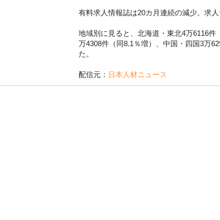
有料求人情報誌は20カ月連続の減少。求
地域別に見ると、北海道・東北4万6116件（
万4308件（同8.1％増）、中国・四国3万
た。
配信元：
日本人材ニュース