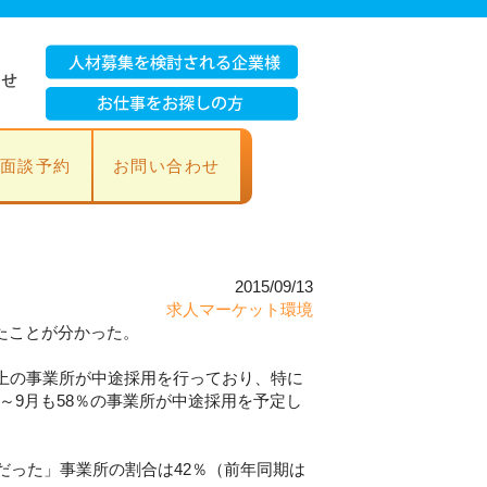
面談予約
お問い合わせ
2015/09/13
求人マーケット環境
たことが分かった。
以上の事業所が中途採用を行っており、特に
7～9月も58％の事業所が中途採用を予定し
だった」事業所の割合は42％（前年同期は