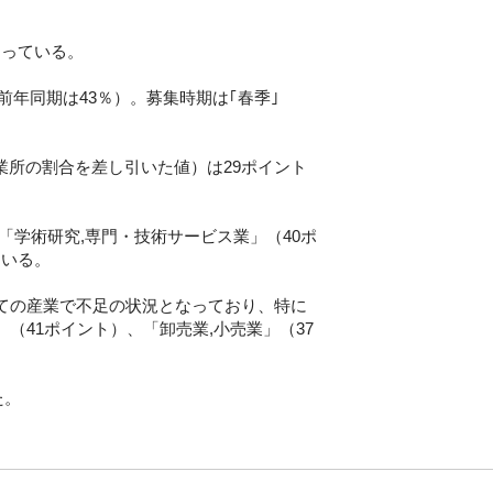
なっている。
前年同期は43％）。募集時期は｢春季｣
業所の割合を差し引いた値）は29ポイント
「学術研究,専門・技術サービス業」（40ポ
ている。
べての産業で不足の状況となっており、特に
（41ポイント）、「卸売業,小売業」（37
た。