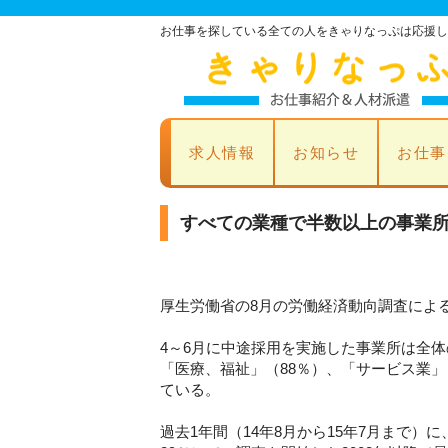
お仕事を探している全ての人をきゃりなっぷは応援し
求人情報
お知らせ
お仕事
すべての業種で半数以上の事業所
厚生労働省の8月の労働経済動向調査によ
4～6月に中途採用を実施した事業所は全
「医療、福祉」（88％）、「サービス業」
ている。
過去1年間（14年8月から15年7月まで