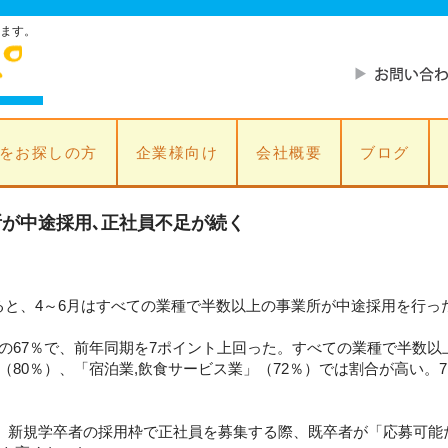
ます。
をお探しの方
企業様向け
会社概要
ブログ
が中途採用､正社員不足が続く
ると、4～6月はすべての業種で半数以上の事業所が中途採用を行っ
体の67％で、前年同期を7ポイント上回った。すべての業種で半数
（80％）、「宿泊業,飲食サービス業」（72％）では割合が高い。
）に、新規学卒者の採用枠で正社員を募集する際、既卒者が「応募可能