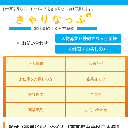
お仕事を探している全ての人をきゃりなっぷは応援します。
求人情報
お知らせ
お仕事をお探しの方
企業様向け
会社概要
ブログ
面談予約
お問い合わせ
受付（高層ビル）の求人【東京都中央区日本橋】