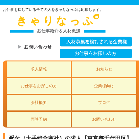
お仕事を探している全ての人をきゃりなっぷは応援します。
求人情報
お知らせ
お仕事をお探しの方
企業様向け
会社概要
ブログ
面談予約
お問い合わせ
受付（大手総合商社）の求人【東京都千代田区】