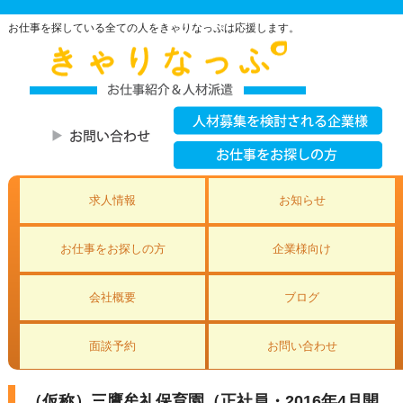
お仕事を探している全ての人をきゃりなっぷは応援します。
求人情報
お知らせ
お仕事をお探しの方
企業様向け
会社概要
ブログ
面談予約
お問い合わせ
（仮称）三鷹牟礼保育園（正社員・2016年4月開