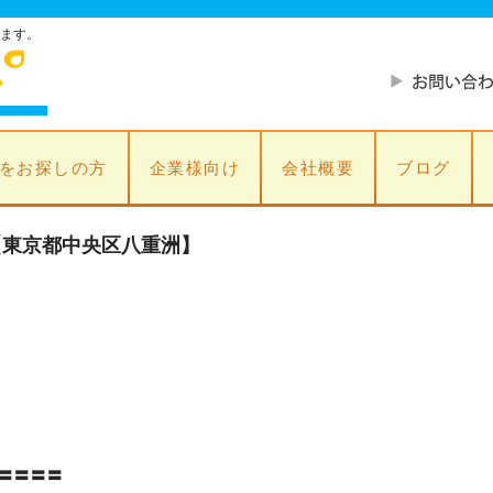
ます。
をお探しの方
企業様向け
会社概要
ブログ
【東京都中央区八重洲】
〓〓〓〓