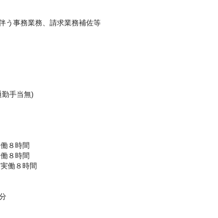
伴う事務業務、請求業務補佐等
通勤手当無)
実働８時間
実働８時間
）実働８時間
分