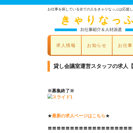
お仕事を探している全ての人をきゃりなっぷは応援し
求人情報
お知らせ
お仕事
貸し会議室運営スタッフの求人
※募集終了※
★
最新の求人ページはこちら
★
〓〓〓〓〓〓〓〓〓〓〓〓〓〓〓〓〓〓〓