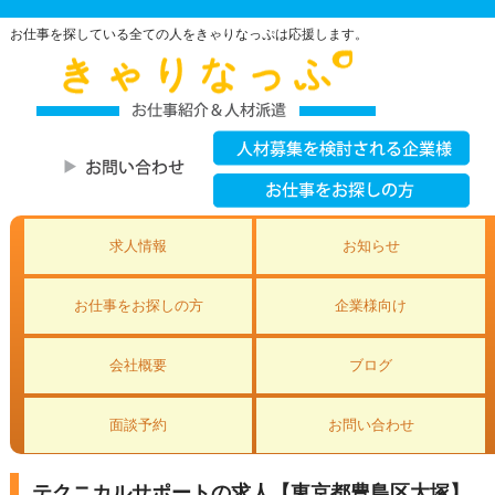
お仕事を探している全ての人をきゃりなっぷは応援します。
求人情報
お知らせ
お仕事をお探しの方
企業様向け
会社概要
ブログ
面談予約
お問い合わせ
テクニカルサポートの求人【東京都豊島区大塚】