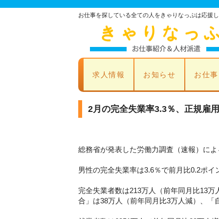
お仕事を探している全ての人をきゃりなっぷは応援し
求人情報
お知らせ
お仕事
2月の完全失業率3.3％、正規雇用
総務省が発表した労働力調査（速報）による
男性の完全失業率は3.6％で前月比0.2ポイ
完全失業者数は213万人（前年同月比13
合」は38万人（前年同月比3万人減）、「