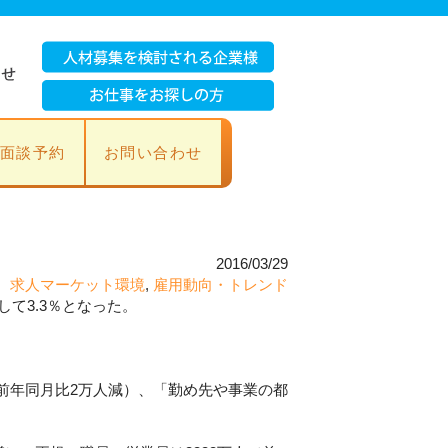
面談予約
お問い合わせ
2016/03/29
求人マーケット環境
,
雇用動向・トレンド
て3.3％となった。
（前年同月比2万人減）、「勤め先や事業の都