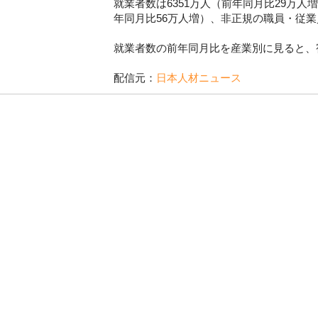
就業者数は6351万人（前年同月比29万人
年同月比56万人増）、非正規の職員・従業
就業者数の前年同月比を産業別に見ると、宿
配信元：
日本人材ニュース