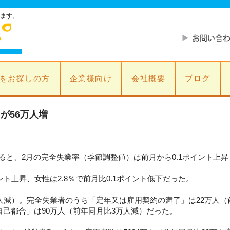
ます。
をお探しの方
企業様向け
会社概要
ブログ
が56万人増
と、2月の完全失業率（季節調整値）は前月から0.1ポイント上昇し
ント上昇、女性は2.8％で前月比0.1ポイント低下だった。
万人減）。完全失業者のうち「定年又は雇用契約の満了」は22万人
自己都合」は90万人（前年同月比3万人減）だった。