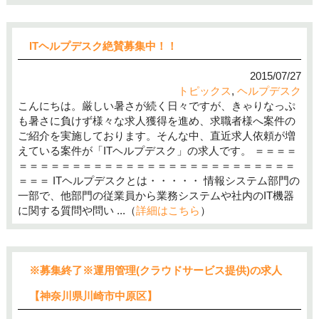
ITヘルプデスク絶賛募集中！！
2015/07/27
トピックス
,
ヘルプデスク
こんにちは。厳しい暑さが続く日々ですが、きゃりなっぷ
も暑さに負けず様々な求人獲得を進め、求職者様へ案件の
ご紹介を実施しております。そんな中、直近求人依頼が増
えている案件が「ITヘルプデスク」の求人です。 ＝＝＝＝
＝＝＝＝＝＝＝＝＝＝＝＝＝＝＝＝＝＝＝＝＝＝＝＝＝＝
＝＝＝ ITヘルプデスクとは・・・・・ 情報システム部門の
一部で、他部門の従業員から業務システムや社内のIT機器
に関する質問や問い ...（
詳細はこちら
）
※募集終了※運用管理(クラウドサービス提供)の求人
【神奈川県川崎市中原区】