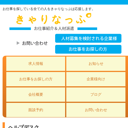
お仕事を探している全ての人をきゃりなっぷは応援します。
求人情報
お知らせ
お仕事をお探しの方
企業様向け
会社概要
ブログ
面談予約
お問い合わせ
ヘルプデスク