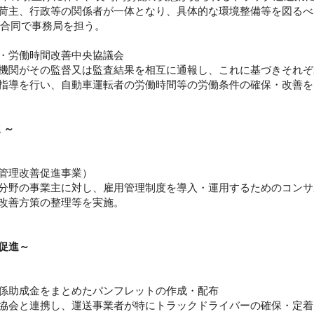
荷主、行政等の関係者が一体となり、具体的な環境整備等を図るべ
が合同で事務局を担う。
・労働時間改善中央協議会
機関がその監督又は監査結果を相互に通報し、これに基づきそれぞ
指導を行い、自動車運転者の労働時間等の労働条件の確保・改善を
 ～
管理改善促進事業）
分野の事業主に対し、雇用管理制度を導入・運用するためのコンサ
改善方策の整理等を実施。
促進～
係助成金をまとめたパンフレットの作成・配布
協会と連携し、運送事業者が特にトラックドライバーの確保・定着