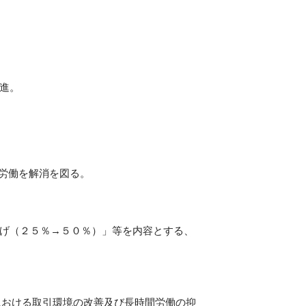
進。
労働を解消を図る。
げ（２５％→５０％）」等を内容とする、
における取引環境の改善及び長時間労働の抑