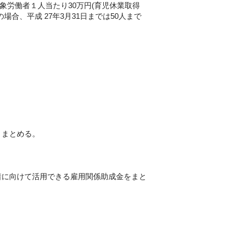
象労働者１人当たり30万円(育児休業取得
合、平成 27年3月31日までは50人まで
りまとめる。
着に向けて活用できる雇用関係助成金をまと