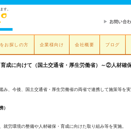
ます。
をお探しの方
企業様向け
会社概要
ブログ
・育成に向けて（国土交通省・厚生労働省）～②人材確
鑑み、今後、国土交通省・厚生労働省の両省で連携して施策等を実
携）
、就労環境の整備や人材確保・育成に向けた取り組み等を実施。