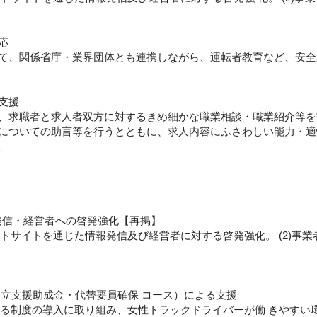
応
て、関係省庁・業界団体とも連携しながら、運転者教育など、安全
支援
、求職者と求人者双方に対するきめ細かな職業相談・職業紹介等を
についての助言等を行うとともに、求人内容にふさわしい能力・適
。
発信・経営者への啓発強化【再掲】
クトサイトを通じた情報発信及び経営者に対する啓発強化。 (2)事
 立支援助成金・代替要員確保 コース）による支援
くする制度の導入に取り組み、女性トラックドライバーが働 きやす