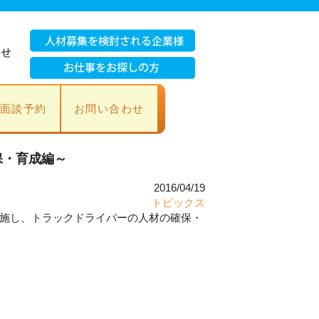
面談予約
お問い合わせ
保・育成編～
2016/04/19
トピックス
施し、トラックドライバーの人材の確保・