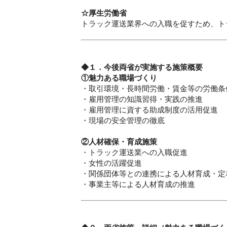
☆厚生労働省
トラック運送業界への入職を促すため、ト
◆１．今後両省が実施する施策概要
①魅力ある職場づくり
・取引環境・長時間労働・賃金等の労働条
・雇用管理の知識習得・実践の推進
・雇用管理に資する助成制度の活用促進
・現場の安全管理の徹底
②人材確保・育成施策
・トラック運送業への入職促進
・女性の活躍促進
・関係団体等との連携による人材育成・定
・事業主等による人材育成の推進