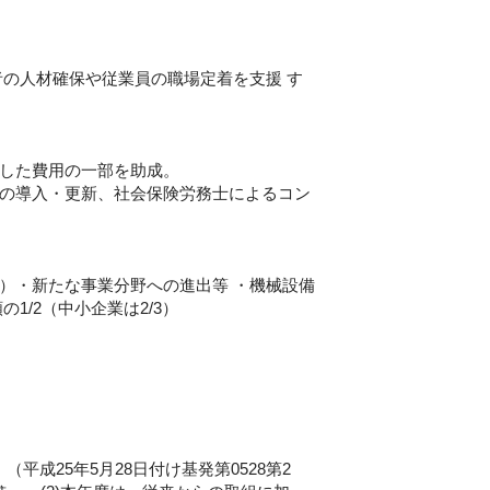
の人材確保や従業員の職場定着を支援 す
した費用の一部を助成。
の導入・更新、社会保険労務士によるコン
）・新たな事業分野への進出等 ・機械設備
/2（中小企業は2/3）
成25年5月28日付け基発第0528第2