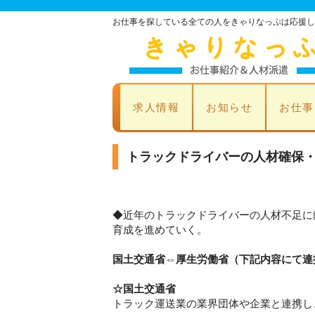
お仕事を探している全ての人をきゃりなっぷは応援し
求人情報
お知らせ
お仕事
トラックドライバーの人材確保
◆近年のトラックドライバーの人材不足に
育成を進めていく。
国土交通省⇔厚生労働省（下記内容にて連
☆国土交通省
トラック運送業の業界団体や企業と連携し