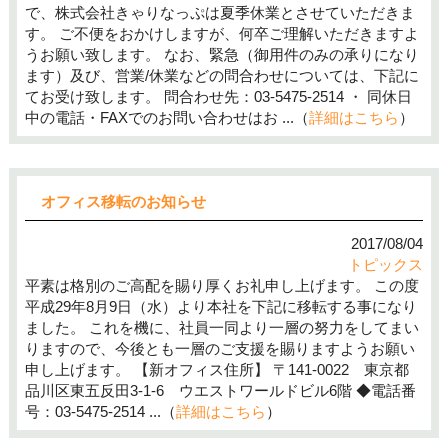
で、株式会社きゃりなっぷは夏季休業とさせていただきま
す。 ご不便をおかけしますが、何卒ご理解いただきますよ
うお願い致します。 なお、緊急（御用件のみの承りになり
ます）及び、営業/休業などの問合わせについては、下記に
てお受け致します。 問合わせ先：03-5475-2514 ・ 同休日
中の電話・FAXでのお問い合わせはお ...（
詳細はこちら
）
オフィス移転のお知らせ
2017/08/04
トピックス
平素は格別のご高配を賜り厚くお礼申し上げます。 この度
平成29年8月9日（水）より本社を下記に移転する事になり
ました。 これを機に、社員一同より一層の努力をしてまい
りますので、今後とも一層のご支援を賜りますようお願い
申し上げます。 【新オフィス住所】 〒141-0022 東京都
品川区東五反田3-1-6 ウエストワールドビル6階 ◆電話番
号：03-5475-2514 ...（
詳細はこちら
）