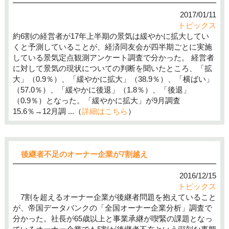
2017/01/11
トピックス
約6割の経営者が17年上半期の景気は緩やかに拡大してい
くと予測していることが、経済同友会が四半期ごとに実施
している景気定点観測アンケート調査で分かった。 経営者
に対して景気の現状についての判断を聞いたところ、「拡
大」（0.9％）、「緩やかに拡大」（38.9％）、「横ばい」
（57.0％）、「緩やかに後退」（1.8％）、「後退」
（0.9％）となった。「緩やかに拡大」が9月調査
15.6％→12月調 ...（
詳細はこちら
）
後継者不足のオーナー企業が7割越え
2016/12/15
トピックス
7割を超えるオーナー企業が後継者問題を抱えていること
が、帝国データバンクの「全国オーナー企業分析」調査で
分かった。社長が65歳以上と事業承継が喫緊の課題となっ