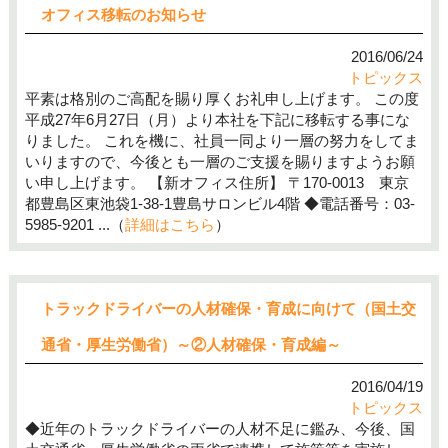
オフィス移転のお知らせ
2016/06/24
トピックス
平素は格別のご高配を賜り厚くお礼申し上げます。 この度
平成27年6月27日（月）より本社を下記に移転する事にな
りました。 これを機に、社員一同より一層の努力をしてま
いりますので、今後とも一層のご支援を賜りますようお願
い申し上げます。 【新オフィス住所】 〒170-0013 東京
都豊島区東池袋1-38-1豊島サロンビル4階 ◆電話番号：03-
5985-9201 ...（
詳細はこちら
）
トラックドライバーの人材確保・育成に向けて（国土交
通省・厚生労働省）～②人材確保・育成編～
2016/04/19
トピックス
◆近年のトラックドライバーの人材不足に鑑み、今後、国