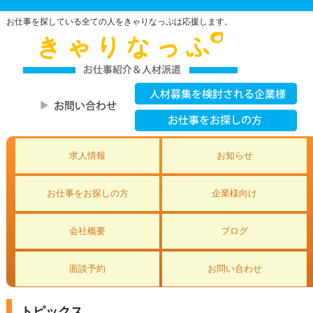
お仕事を探している全ての人をきゃりなっぷは応援します。
求人情報
お知らせ
お仕事をお探しの方
企業様向け
会社概要
ブログ
面談予約
お問い合わせ
トピックス