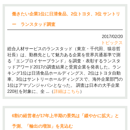
働きたい企業1位に日清食品、2位トヨタ、3位 サントリ
ー ランスタッド調査
2017/02/20
トピックス
総合人材サービスのランスタッド（東京・千代田、猿谷哲
社長）は、勤務先として魅力ある企業を世界共通基準で測
る「エンプロイヤーブランド」を調査・表彰するランスタ
ッドアワード2017の調査結果と受賞企業を発表した。ラン
キング1位は日清食品ホールディングス、2位はトヨタ自動
車、3位はサントリーホールディングスで、海外企業部門の
1位はアマゾンジャパンとなった。 調査は日本の大手企業
220社を対象に、全 ...（
詳細はこちら
）
6割の経営者が17年上半期の景気は「緩やかに拡大」と
予測、「輸出の増加」を見込む